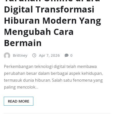
Digital Transformasi
Hiburan Modern Yang
Mengubah Cara
Bermain
Brittney
Apr 7, 2026
0
Perkembangan teknologi digital telah membawa
perubahan besar dalam berbagai aspek kehidupan,
termasuk dunia hiburan. Salah satu fenomena yang
paling mencolok…
READ MORE