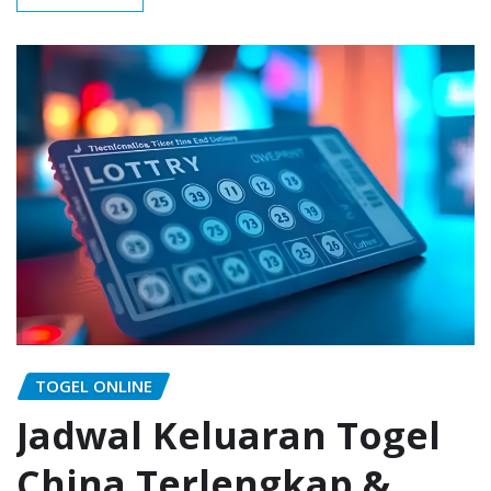
TOGEL ONLINE
Jadwal Keluaran Togel
China Terlengkap &