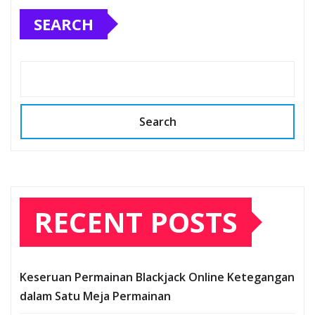
SEARCH
Search
RECENT POSTS
Keseruan Permainan Blackjack Online Ketegangan
dalam Satu Meja Permainan