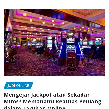
JUDI ONLINE
Mengejar Jackpot atau Sekadar
Mitos? Memahami Realitas Peluang
dalam Taruhan Online