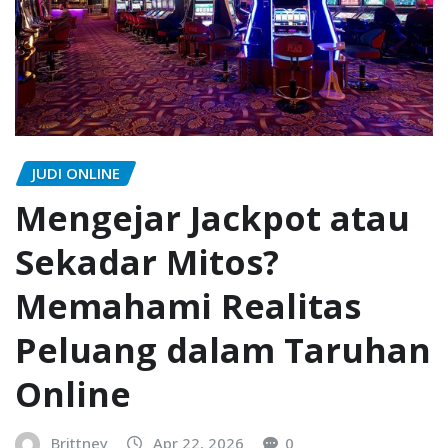
JUDI ONLINE
Mengejar Jackpot atau
Sekadar Mitos?
Memahami Realitas
Peluang dalam Taruhan
Online
Brittney
Apr 22, 2026
0