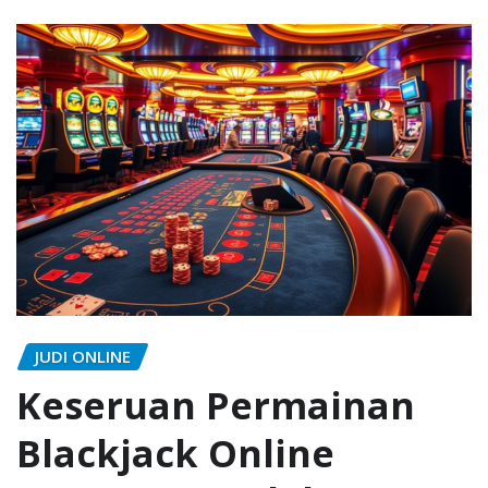
JUDI ONLINE
Keseruan Permainan
Blackjack Online