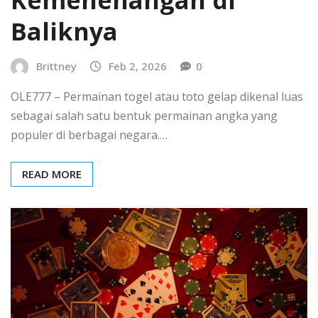
Baliknya
Brittney
Feb 2, 2026
0
OLE777 – Permainan togel atau toto gelap dikenal luas
sebagai salah satu bentuk permainan angka yang
populer di berbagai negara.…
READ MORE