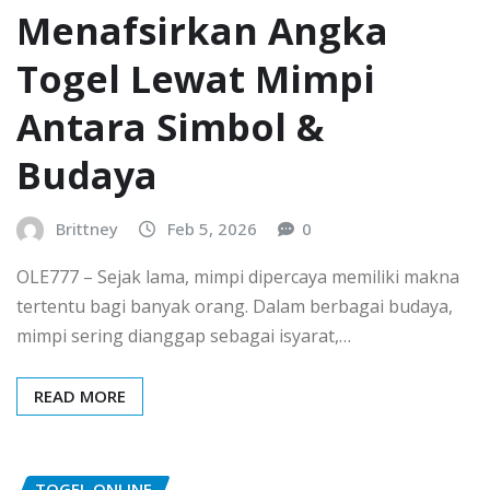
Menafsirkan Angka
Togel Lewat Mimpi
Antara Simbol &
Budaya
Brittney
Feb 5, 2026
0
OLE777 – Sejak lama, mimpi dipercaya memiliki makna
tertentu bagi banyak orang. Dalam berbagai budaya,
mimpi sering dianggap sebagai isyarat,…
READ MORE
TOGEL ONLINE