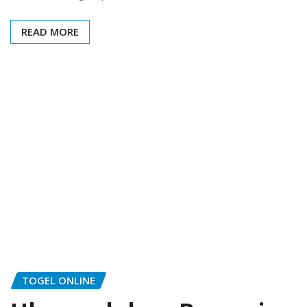
READ MORE
TOGEL ONLINE