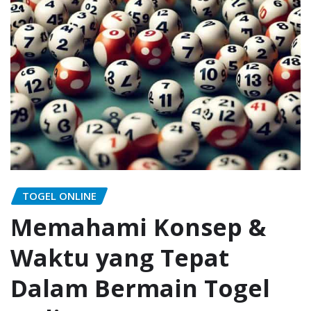
TOGEL ONLINE
Memahami Konsep &
Waktu yang Tepat
Dalam Bermain Togel