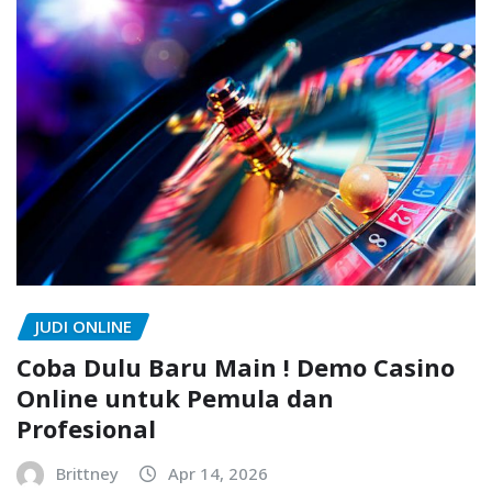
JUDI ONLINE
Coba Dulu Baru Main ! Demo Casino
Online untuk Pemula dan
Profesional
Brittney
Apr 14, 2026