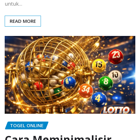
untuk…
READ MORE
TOGEL ONLINE
Cara Meminimalisir