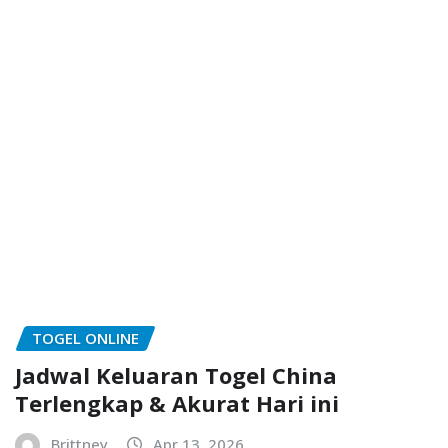
TOGEL ONLINE
Jadwal Keluaran Togel China
Terlengkap & Akurat Hari ini
Brittney
Apr 13, 2026