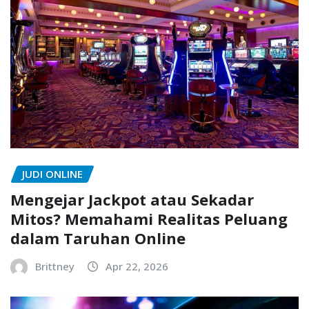
JUDI ONLINE
Mengejar Jackpot atau Sekadar
Mitos? Memahami Realitas Peluang
dalam Taruhan Online
Brittney
Apr 22, 2026