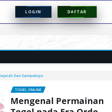
LOGIN
DAFTAR
 Sejarah Dan Dampaknya
TOGEL ONLINE
Mengenal Permainan
Togel pada Era Orde