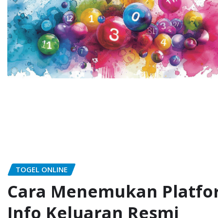
TOGEL ONLINE
Cara Menemukan Platfor
Info Keluaran Resmi