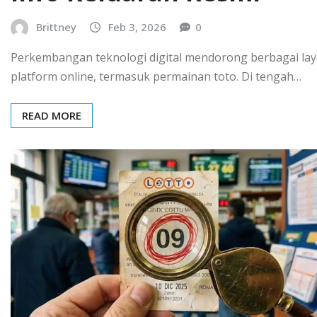
Brittney
Feb 3, 2026
0
Perkembangan teknologi digital mendorong berbagai lay
platform online, termasuk permainan toto. Di tengah…
READ MORE