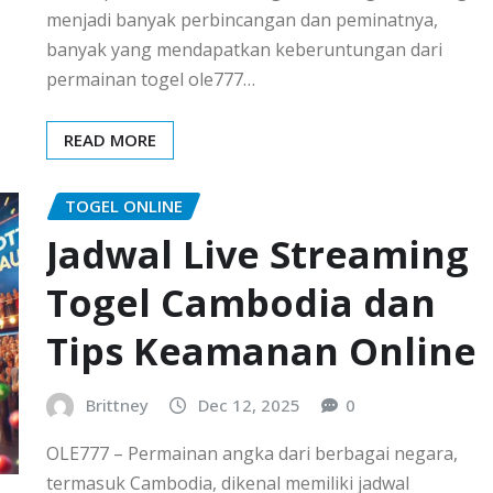
menjadi banyak perbincangan dan peminatnya,
banyak yang mendapatkan keberuntungan dari
permainan togel ole777…
READ MORE
TOGEL ONLINE
Jadwal Live Streaming
Togel Cambodia dan
Tips Keamanan Online
Brittney
Dec 12, 2025
0
OLE777 – Permainan angka dari berbagai negara,
termasuk Cambodia, dikenal memiliki jadwal