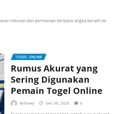
anan hiburan dan permainan berbasis angka beralih ke
TOGEL ONLINE
Rumus Akurat yang
Sering Digunakan
Pemain Togel Online
Brittney
Dec 30, 2025
0