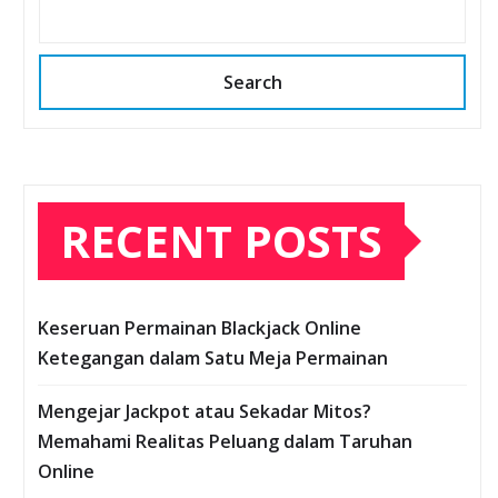
Search
RECENT POSTS
Keseruan Permainan Blackjack Online
Ketegangan dalam Satu Meja Permainan
Mengejar Jackpot atau Sekadar Mitos?
Memahami Realitas Peluang dalam Taruhan
Online