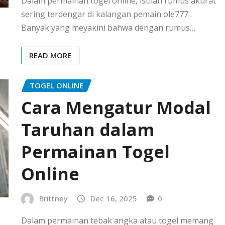
Dalam permainan togel online, istilah rumus akurat
sering terdengar di kalangan pemain ole777 .
Banyak yang meyakini bahwa dengan rumus…
READ MORE
TOGEL ONLINE
Cara Mengatur Modal
Taruhan dalam
Permainan Togel
Online
Brittney
Dec 16, 2025
0
Dalam permainan tebak angka atau togel memang