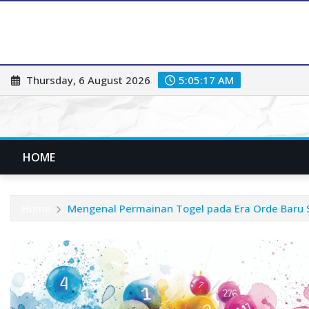
Skip
Thursday, 6 August 2026
5:05:18 AM
to
content
HOME
Home
Mengenal Permainan Togel pada Era Orde Baru